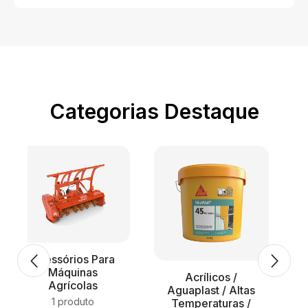
Categorias Destaque
Acessórios Para
Máquinas
Acrílicos /
Agrícolas
Aguaplast / Altas
1 produto
Temperaturas /