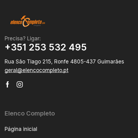
Precisa? Ligar:
+351 253 532 495
Rua São Tiago 215, Ronfe 4805-437 Guimarães
geral@elencocompleto.pt
Elenco Completo
Página inicial