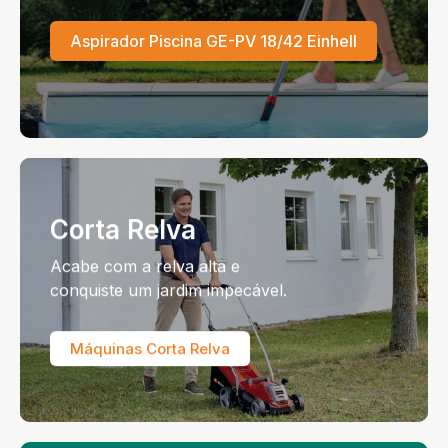
Aspirador Piscina GE-PV 18/42 Einhell
Corta Relva
Acabe com a relva alta e
conquiste um jardim impecável.
Máquinas Corta Relva