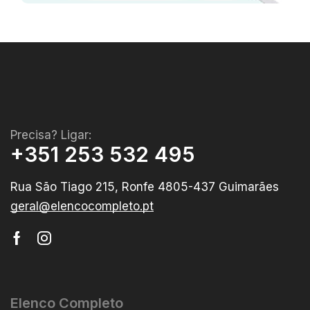
Precisa? Ligar:
+351 253 532 495
Rua São Tiago 215, Ronfe 4805-437 Guimarães
geral@elencocompleto.pt
Elenco Completo