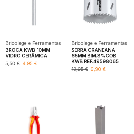
Bricolage e Ferramentas
Bricolage e Ferramentas
BROCA KWB 10MM
SERRA CRANEANA
VIDRO CERÂMICA
65MM BIM.8%COB.
KWB REF.49598065
5,50
€
4,95
€
12,95
€
9,90
€