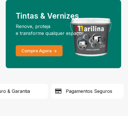
Tintas & Vernizes
Renove, proteja
e transforme qualquer espaço.
Compre Agora ->
ro & Garantia
Pagamentos Seguros