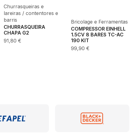
Churrasqueiras e
lareiras / contentores e
barris
Bricolage e Ferramentas
CHURRASQUEIRA
COMPRESSOR EINHELL
CHAPA G2
1.5CV 8 BARES TC-AC
91,80
€
190 KIT
99,90
€