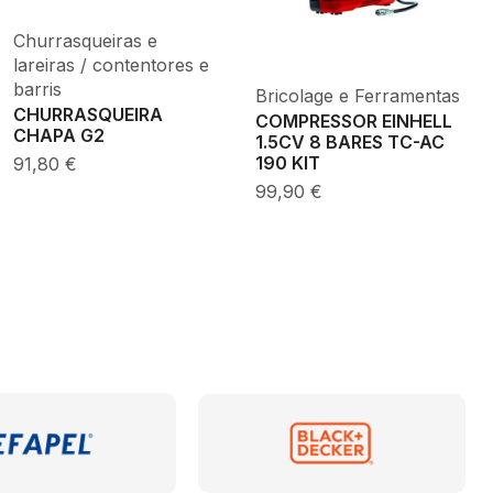
Churrasqueiras e
lareiras / contentores e
barris
Bricolage e Ferramentas
CHURRASQUEIRA
COMPRESSOR EINHELL
CHAPA G2
1.5CV 8 BARES TC-AC
91,80
€
190 KIT
99,90
€