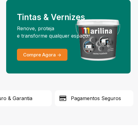
Tintas & Vernizes
Renove, proteja
e transforme qualquer espaço.
Compre Agora ->
ro & Garantia
Pagamentos Seguros