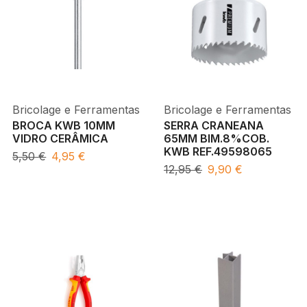
Bricolage e Ferramentas
Bricolage e Ferramentas
BROCA KWB 10MM
SERRA CRANEANA
VIDRO CERÂMICA
65MM BIM.8%COB.
KWB REF.49598065
5,50
€
4,95
€
12,95
€
9,90
€