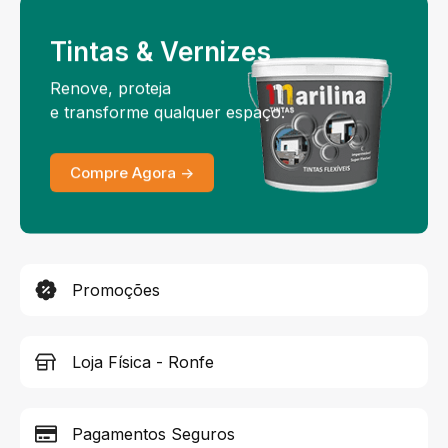
Tintas & Vernizes
Renove, proteja
e transforme qualquer espaço.
Compre Agora ->
Promoções
Loja Física - Ronfe
Pagamentos Seguros