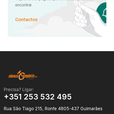
encontrar
Contactos
Precisa? Ligar:
+351 253 532 495
Rua São Tiago 215, Ronfe 4805-437 Guimarães