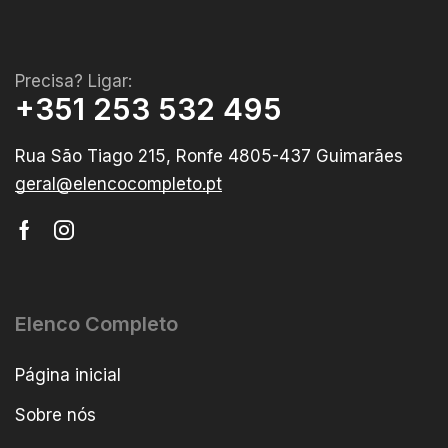
Precisa? Ligar:
+351 253 532 495
Rua São Tiago 215, Ronfe 4805-437 Guimarães
geral@elencocompleto.pt
Elenco Completo
Página inicial
Sobre nós