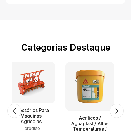
Categorias Destaque
Acessórios Para
Máquinas
Acrílicos /
Agrícolas
Aguaplast / Altas
1 produto
Temperaturas /