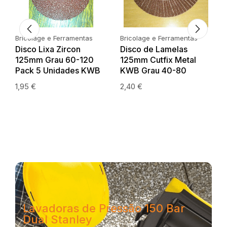
Bricolage e Ferramentas
Bricolage e Ferramentas
Disco Lixa Zircon
Disco de Lamelas
125mm Grau 60-120
125mm Cutfix Metal
Pack 5 Unidades KWB
KWB Grau 40-80
1,95
€
2,40
€
Lavadoras de Pressão 150 Bar
Dual Stanley