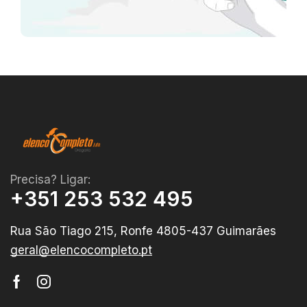
Precisa? Ligar:
+351 253 532 495
Rua São Tiago 215, Ronfe 4805-437 Guimarães
geral@elencocompleto.pt