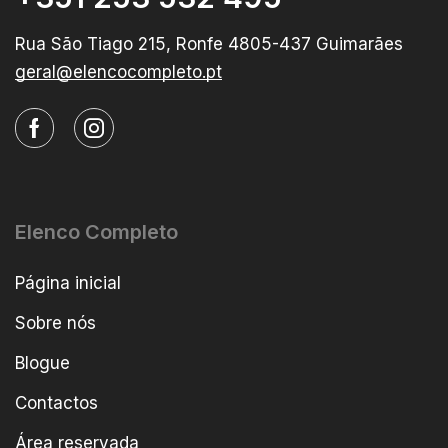
Rua São Tiago 215, Ronfe 4805-437 Guimarães
geral@elencocompleto.pt
Elenco Completo
Página inicial
Sobre nós
Blogue
Contactos
Área reservada