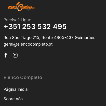
Precisa? Ligar:
+351 253 532 495
Rua São Tiago 215, Ronfe 4805-437 Guimarães
geral@elencocompleto.pt
Elenco Completo
Página inicial
Sobre nós