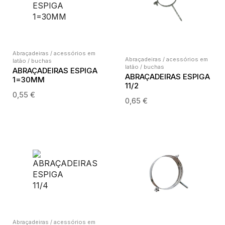
Abraçadeiras / acessórios em
Abraçadeiras / acessórios em
latão / buchas
latão / buchas
ABRAÇADEIRAS ESPIGA
ABRAÇADEIRAS ESPIGA
1=30MM
11/2
0,55
€
0,65
€
Abraçadeiras / acessórios em