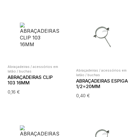
Abraçadeiras / acessórios em
Abraçadeiras / acessórios em
latão / buchas
latão / buchas
ABRAÇADEIRAS CLIP
ABRAÇADEIRAS ESPIGA
103 16MM
1/2=20MM
0,16
€
0,40
€