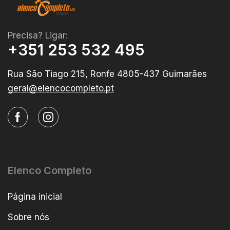
Precisa? Ligar:
+351 253 532 495
Rua São Tiago 215, Ronfe 4805-437 Guimarães
geral@elencocompleto.pt
Elenco Completo
Página inicial
Sobre nós